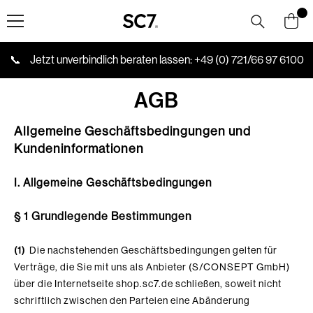
Skip to content
📞
Jetzt unverbindlich beraten lassen:
+49 (0) 721/66 97 6100
AGB
Allgemeine Geschäftsbedingungen und
Kundeninformationen
I. Allgemeine Geschäftsbedingungen
§ 1 Grundlegende Bestimmungen
(1)
Die nachstehenden Geschäftsbedingungen gelten für
Verträge, die Sie mit uns als Anbieter (S/CONSEPT GmbH)
über die Internetseite
shop.sc7.de
schließen, soweit nicht
schriftlich zwischen den Parteien eine Abänderung