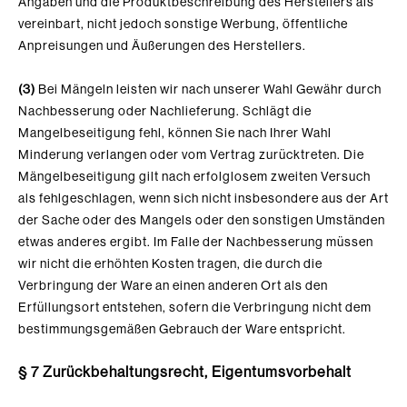
Angaben und die Produktbeschreibung des Herstellers als
vereinbart, nicht jedoch sonstige Werbung, öffentliche
Anpreisungen und Äußerungen des Herstellers.
(3)
Bei Mängeln leisten wir nach unserer Wahl Gewähr durch
Nachbesserung oder Nachlieferung. Schlägt die
Mangelbeseitigung fehl, können Sie nach Ihrer Wahl
Minderung verlangen oder vom Vertrag zurücktreten. Die
Mängelbeseitigung gilt nach erfolglosem zweiten Versuch
als fehlgeschlagen, wenn sich nicht insbesondere aus der Art
der Sache oder des Mangels oder den sonstigen Umständen
etwas anderes ergibt. Im Falle der Nachbesserung müssen
wir nicht die erhöhten Kosten tragen, die durch die
Verbringung der Ware an einen anderen Ort als den
Erfüllungsort entstehen, sofern die Verbringung nicht dem
bestimmungsgemäßen Gebrauch der Ware entspricht.
§ 7 Zurückbehaltungsrecht, Eigentumsvorbehalt