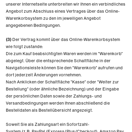
unserer Internetseite unterbreiten wir Ihnen ein verbindliches
Angebot zum Abschluss eines Vertrages über das Online-
Warenkorbsystem zu den im jeweiligen Angebot
angegebenen Bedingungen.
(3)
Der Vertrag kommt über das Online-Warenkorbsystem
wie folgt zustande:
Die zum Kauf beabsichtigten Waren
werden im "Warenkorb"
abgelegt. Über die entsprechende Schaltfläche in der
Navigationsleiste können Sie den "Warenkorb" aufrufen und
dort jederzeit Änderungen vornehmen.
Nach Anklicken der Schaltfläche "Kasse" oder "Weiter zur
Bestellung" (oder ähnliche Bezeichnung)
und der Eingabe
der persönlichen Daten sowie der Zahlungs- und
Versandbedingungen werden Ihnen abschließend die
Bestelldaten als Bestellübersicht angezeigt.
Soweit Sie als Zahlungsart ein Sofortzahl-
System
(z.B. PayPal (Express/Plus/Checkout), Amazon Pay,