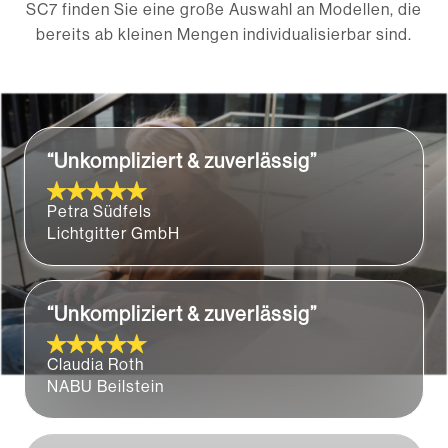
SC7 finden Sie eine große Auswahl an Modellen, die
bereits ab kleinen Mengen individualisierbar sind.
“Unkompliziert & zuverlässig”
Petra Südfels
Lichtgitter GmbH
“Unkompliziert & zuverlässig”
Claudia Roth
NABU Beilstein