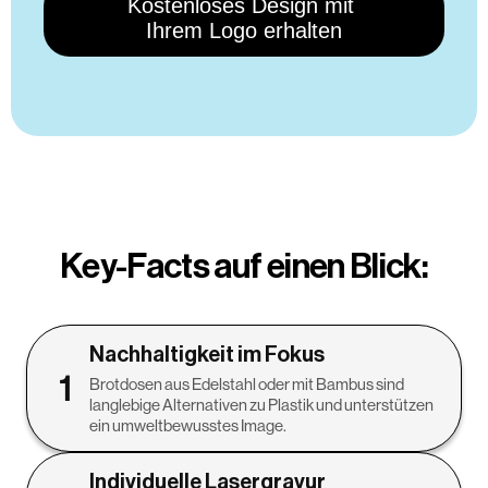
Key-Facts auf einen Blick:
Nachhaltigkeit im Fokus
1
Brotdosen aus Edelstahl oder mit Bambus sind
langlebige Alternativen zu Plastik und unterstützen
ein umweltbewusstes Image.
Individuelle Lasergravur