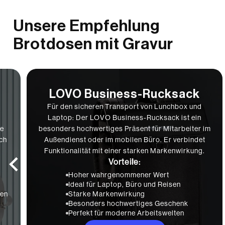
Unsere Empfehlung
Brotdosen mit Gravur
LOVO Business-Rucksack
Für den sicheren Transport von Lunchbox und
Laptop: Der LOVO Business-Rucksack ist ein
he
besonders hochwertiges Präsent für Mitarbeiter im
ch
Außendienst oder im mobilen Büro. Er verbindet
Funktionalität mit einer starken Markenwirkung.
Vorteile:
Hoher wahrgenommener Wert
Ideal für Laptop, Büro und Reisen
gen
Starke Markenwirkung
Besonders hochwertiges Geschenk
Perfekt für moderne Arbeitswelten