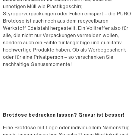
unnötigen Müll wie Plastikgeschirr,
Styroporverpackungen oder Folien einspart – die PURO
Brotdose ist auch noch aus dem recycelbaren
Werkstoff Edelstahl hergestellt. Ein Volltreffer also für
alle, die nicht nur Verpackungen vermeiden wollen,
sondern auch ein Faible für langlebige und qualitativ
hochwertige Produkte haben. Ob als Werbegeschenk
oder für eine Privatperson – so verschenken Sie
nachhaltige Genussmomente!
Brotdose bedrucken lassen? Gravur ist besser!
Eine Brotdose mit Logo oder individuellem Namenszug
macht immer etwas her. So schafft man Wertigkeit und