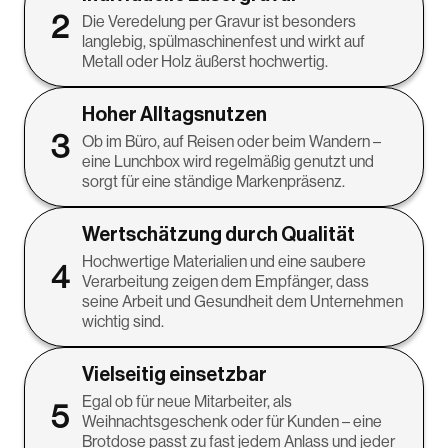
2
Die Veredelung per Gravur ist besonders
langlebig, spülmaschinenfest und wirkt auf
Metall oder Holz äußerst hochwertig.
Hoher Alltagsnutzen
3
Ob im Büro, auf Reisen oder beim Wandern –
eine Lunchbox wird regelmäßig genutzt und
sorgt für eine ständige Markenpräsenz.
Wertschätzung durch Qualität
Hochwertige Materialien und eine saubere
4
Verarbeitung zeigen dem Empfänger, dass
seine Arbeit und Gesundheit dem Unternehmen
wichtig sind.
Vielseitig einsetzbar
Egal ob für neue Mitarbeiter, als
5
Weihnachtsgeschenk oder für Kunden – eine
Brotdose passt zu fast jedem Anlass und jeder