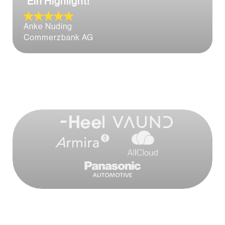
“Ein Highlight!”
Anke Nuding
Commerzbank AG
Vetrauen Sie wie 1.500 andere Firmenkunden
unserer Qualität.