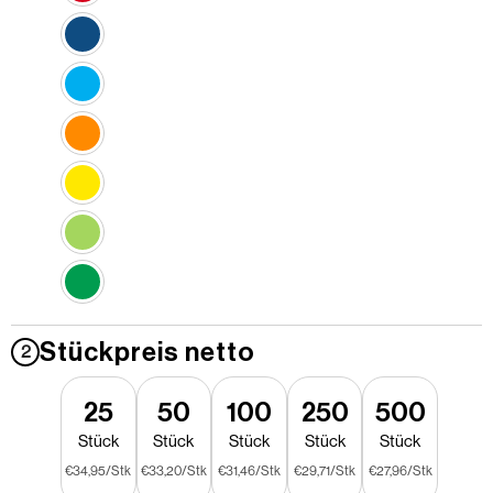
Stückpreis netto
2
25
50
100
250
500
Stück
Stück
Stück
Stück
Stück
€34,95/Stk
€33,20/Stk
€31,46/Stk
€29,71/Stk
€27,96/Stk