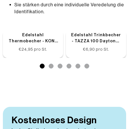
Sie stärken durch eine individuelle Veredelung die
Identifikation.
Edelstahl
Edelstahl Trinkbecher
Thermobecher - KONA
- TAZZA 100 Daytona-
Daytona-Grau
Grau
€24,95
pro St.
€6,90
pro St.
Kostenloses Design