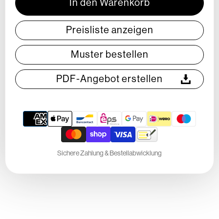
In den Warenkorb
Preisliste anzeigen
Muster bestellen
PDF-Angebot erstellen
Payment
methods
Sichere Zahlung & Bestellabwicklung