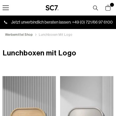
Skip to content
📞
Jetzt unverbindlich beraten lassen:
+49 (0) 721/66 97 6100
Werbemittel Shop
Lunchboxen Mit Logo
Lunchboxen mit Logo