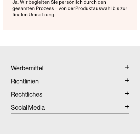
Ja. Wir begleiten Sie persönlich durch den
gesamten Prozess – von derProduktauswahl bis zur
finalen Umsetzung.
Werbemittel
Richtlinien
Rechtliches
Social Media
S/CONSEPT GmbH - All Rights Reserved