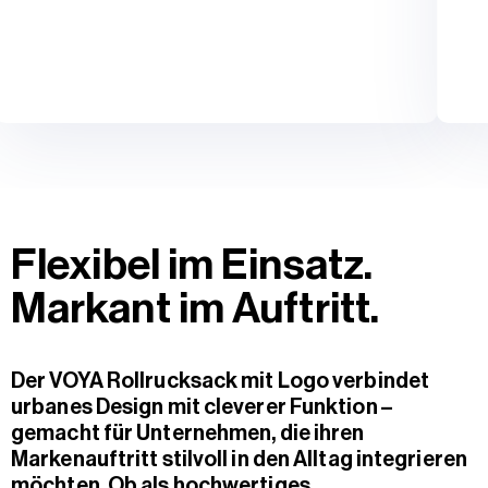
Flexibel im Einsatz.
Markant im Auftritt.
Der VOYA Rollrucksack mit Logo verbindet
urbanes Design mit cleverer Funktion –
gemacht für Unternehmen, die ihren
Markenauftritt stilvoll in den Alltag integrieren
möchten. Ob als hochwertiges