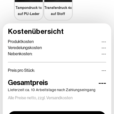
Tampondruck 1c
Transferdruck 4c
auf PU-Leder
auf Stoff
Kostenübersicht
Produktkosten
---
Veredelungskosten
---
Nebenkosten:
---
Preis pro Stück:
---
Gesamtpreis
---
Lieferzeit ca. 10 Arbeitstage nach Zahlungseingang
Alle Preise netto, zzgl. Versandkosten