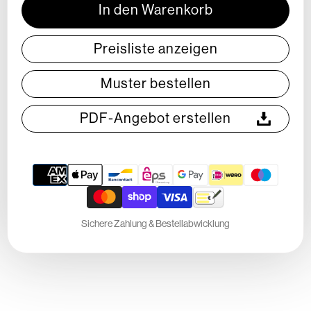
In den Warenkorb
Preisliste anzeigen
Muster bestellen
PDF-Angebot erstellen
Payment
methods
Sichere Zahlung & Bestellabwicklung