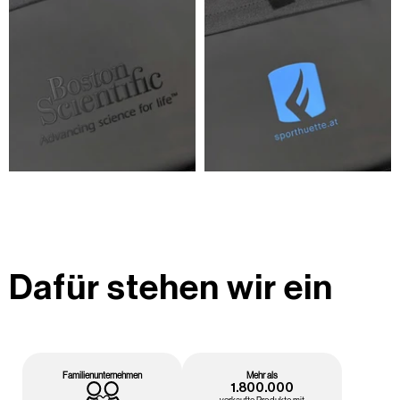
Dafür stehen wir ein
Familienunternehmen
Mehr als
1.800.000